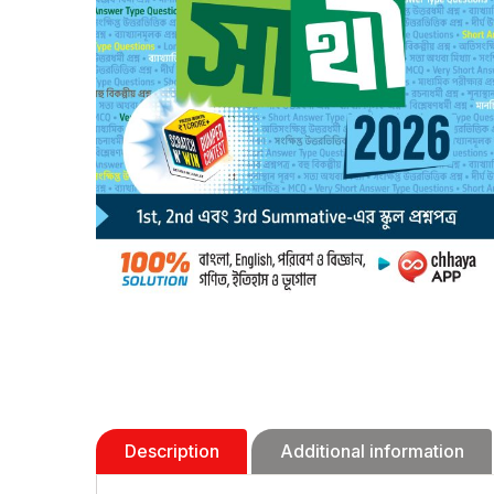
Description
Additional information