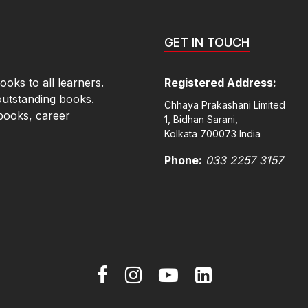
GET IN TOUCH
oks to all learners.
Registered Address:
outstanding books.
Chhaya Prakashani Limited
books, career
1, Bidhan Sarani,
Kolkata 700073 India
Phone:
033 2257 3157