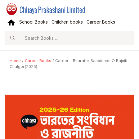
School Books
Children books
Career Books
Search
Home
/
Career Books
/ Career – Bharater Sanbidhan O Rajniti
Chalger(2025)