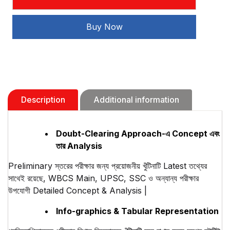
O
Rajniti
Buy Now
Chalger(2025)
quantity
Description
Additional information
Doubt-Clearing Approach-এ Concept এবং
তার Analysis
Preliminary স্তরের পরীক্ষার জন্য প্রয়োজনীয় খুঁটিনাটি Latest তথ্যের
সাথেই রয়েছে, WBCS Main, UPSC, SSC ও অন্যান্য পরীক্ষার
উপযোগী Detailed Concept & Analysis |
Info-graphics & Tabular Representation