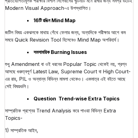
প্রতিযোগিতামূলক পরীক্ষার বিশাল সিলেবাসের খুঁটিনাটি মনে রাখার জন্য সমগ্র বইটিই
Modern Visual Approach-এ উপস্থাপিত।
16টি রঙিন Mind Map
জটিল বিষয় একঝলকে মাথায় গেঁথে ফেলার জন্য, অন্যদিকে পরীক্ষার আগে কম
সময়ে Quick Revision Tool হিসেবেও Mind Map অপরিহার্য।
সমসাময়িক Burning Issues
শুধু Amendment বা ওই ধরনের Popular Topic থেকেই নয়, প্রশ্ন
আসছে গুরুত্বপূর্ণ Latest Law, Supreme Court বা High Court-
এর রায়, PIL ও অন্যান্য বিভিন্ন মামলা থেকেও। একমাত্র এই বইতে আছে
সেই বিষয়গুলি।
Question Trend-wise Extra Topics
সাম্প্রতিক প্রশ্নের Trend Analysis করে পাওয়া বিভিন্ন Extra
Topics-
1) সাম্প্রতিক আইন,