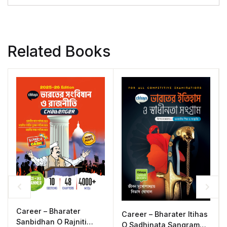
Related Books
Career – Bharater
Career – Bharater Itihas
Sanbidhan O Rajniti
O Sadhinata Sangram